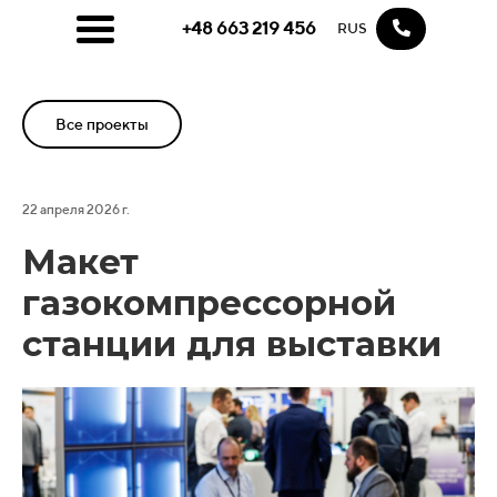
+48 663 219 456
RUS
Все проекты
22 апреля 2026 г.
Макет
газокомпрессорной
станции для выставки