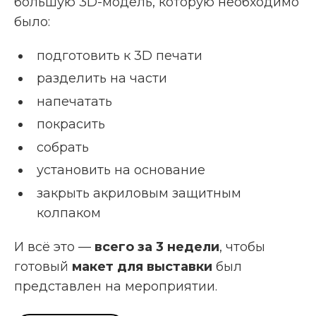
большую 3D-модель, которую необходимо
было:
подготовить к 3D печати
разделить на части
напечатать
покрасить
собрать
установить на основание
закрыть акриловым защитным
колпаком
И всё это —
всего за 3 недели
, чтобы
готовый
макет для выставки
был
представлен на мероприятии.