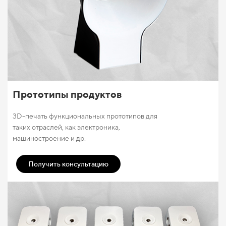
Прототипы продуктов
3D-печать функциональных прототипов для
таких отраслей, как электроника,
машиностроение и др.
Получить консультацию