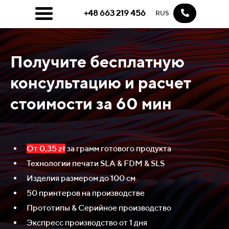
+48 663 219 456
RUS
Получите бесплатную
консультацию и расчет
стоимости за 60 мин
От 0,35 zł
за грамм готового продукта
Технологии печати SLA & FDM & SLS
Изделия размером до 100 см
50 принтеров на производстве
Прототипы & Серийное производство
Экспресс производство от 1 дня