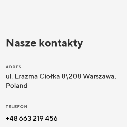
Nasze kontakty
ADRES
ul. Erazma Ciołka 8\208 Warszawa,
Poland
TELEFON
+48 663 219 456