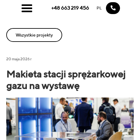
+48 663 219 456
PL
Wszystkie projekty
20 maja 2026 r
Makieta stacji sprężarkowej
gazu na wystawę