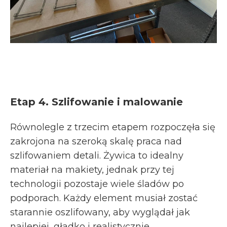
Etap 4. Szlifowanie i malowanie
Równolegle z trzecim etapem rozpoczęła się
zakrojona na szeroką skalę praca nad
szlifowaniem detali. Żywica to idealny
materiał na makiety, jednak przy tej
technologii pozostaje wiele śladów po
podporach. Każdy element musiał zostać
starannie oszlifowany, aby wyglądał jak
najlepiej, gładko i realistycznie.