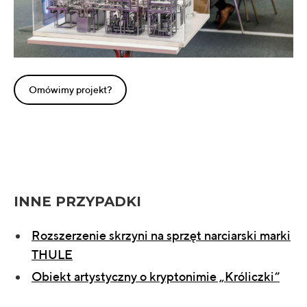
Omówimy projekt?
INNE PRZYPADKI
Rozszerzenie skrzyni na sprzęt narciarski marki
THULE
Obiekt artystyczny o kryptonimie „Króliczki”