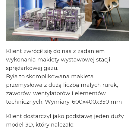
Klient zwrócił się do nas z zadaniem
wykonania makiety wystawowej stacji
sprężarkowej gazu.
Była to skomplikowana makieta
przemysłowa z dużą liczbą małych rurek,
zaworów, wentylatorów i elementów
technicznych. Wymiary: 600x400x350 mm
Klient dostarczył jako podstawę jeden duży
model 3D, który należało: