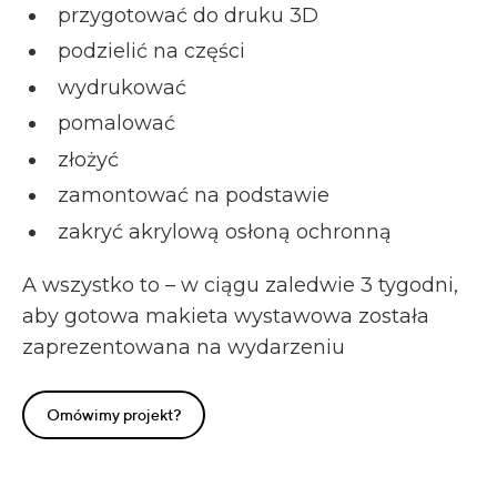
przygotować do druku 3D
podzielić na części
wydrukować
pomalować
złożyć
zamontować na podstawie
zakryć akrylową osłoną ochronną
A wszystko to – w ciągu zaledwie 3 tygodni,
aby gotowa makieta wystawowa została
zaprezentowana na wydarzeniu
Omówimy projekt?