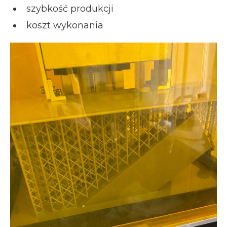
szybkość produkcji
koszt wykonania