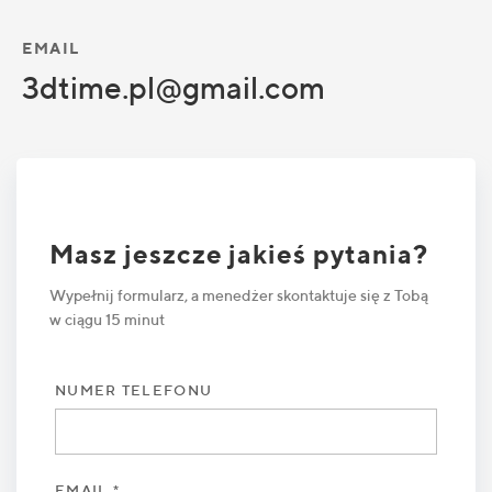
EMAIL
3dtime.pl@gmail.com
Masz jeszcze jakieś pytania?
Wypełnij formularz, a menedżer skontaktuje się z Tobą
w ciągu 15 minut
NUMER TELEFONU
EMAIL *