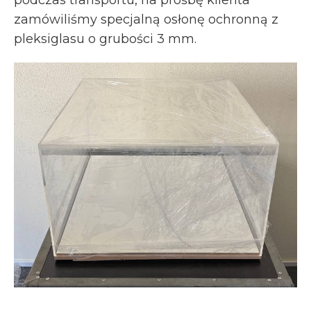
podczas transportu, na prośbę klienta
zamówiliśmy specjalną osłonę ochronną z
pleksiglasu o grubości 3 mm.