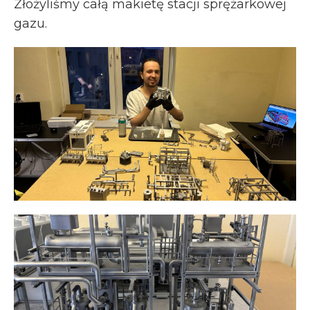
Złożyliśmy całą makietę stacji sprężarkowej
gazu.