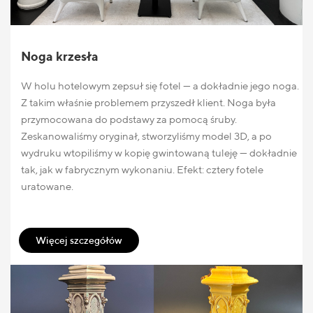
Noga krzesła
W holu hotelowym zepsuł się fotel — a dokładnie jego noga.
Z takim właśnie problemem przyszedł klient. Noga była
przymocowana do podstawy za pomocą śruby.
Zeskanowaliśmy oryginał, stworzyliśmy model 3D, a po
wydruku wtopiliśmy w kopię gwintowaną tuleję — dokładnie
tak, jak w fabrycznym wykonaniu. Efekt: cztery fotele
uratowane.
Więcej szczegółów