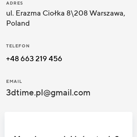
ADRES
ul. Erazma Ciołka 8\208 Warszawa,
Poland
TELEFON
+48 663 219 456
EMAIL
3dtime.pl@gmail.com