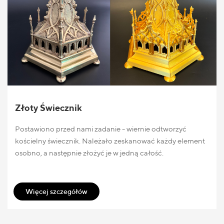
Złoty Świecznik
Postawiono przed nami zadanie - wiernie odtworzyć
kościelny świecznik. Należało zeskanować każdy element
osobno, a następnie złożyć je w jedną całość.
Więcej szczegółów