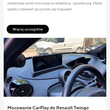
metalowej ramki mocowania reflektora – plastikową. Metal
szybko rdzewiał i po prostu się rozpadał.
Więcej szczegółów
Mocowanie CarPlay do Renault Twingo