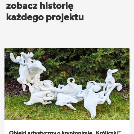
zobacz historię
każdego projektu
Obiekt artystyczny o kryptonimie „Króliczki”