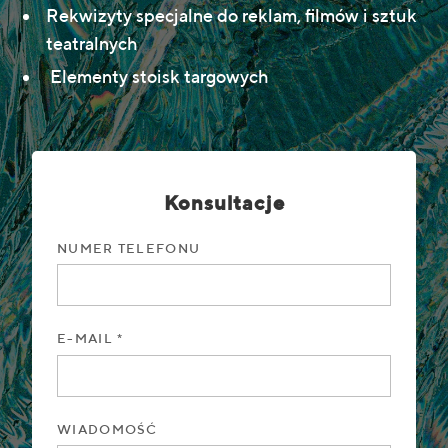
Rekwizyty specjalne do reklam, filmów i sztuk
teatralnych
Elementy stoisk targowych
Konsultacje
NUMER TELEFONU
E-MAIL *
WIADOMOŚĆ