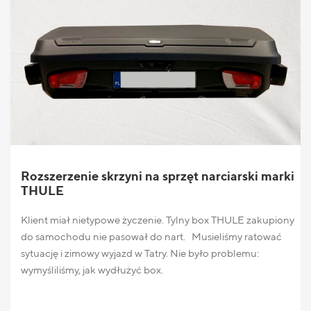
Rozszerzenie skrzyni na sprzęt narciarski marki
THULE
Klient miał nietypowe życzenie. Tylny box THULE zakupiony
do samochodu nie pasował do nart. Musieliśmy ratować
sytuację i zimowy wyjazd w Tatry. Nie było problemu:
wymyśliliśmy, jak wydłużyć box.