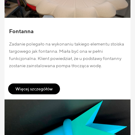
Fontanna
Zadanie polegało na wykonaniu takiego elementu stoiska
targowego jak fontanna. Miała być ona w pełni
funkcjonalna. Klient powiedział, że u podstawy fontanny
zostanie zainstalowana pompa tłocząca wodę.
Więcej szczegółów