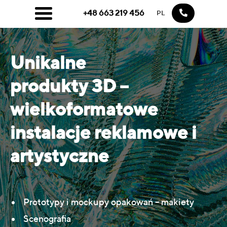
+48 663 219 456
PL
Unikalne
produkty 3D –
wielkoformatowe
instalacje reklamowe i
artystyczne
Prototypy i mockupy opakowań – makiety
Scenografia