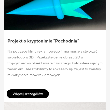
Projekt o kryptonimie "Pochodnia"
Na potrzeby filmu reklamowego firma musiała stworzyć
swoje logo w 3D. Przekształcenie obrazu 2D w
trójwymiarowy obiekt świata fizycznego było interesującym
zadaniem. Ale zrobiliśmy to i okazało się, że jest to świetny
rekwizyt do filmów reklamowych.
Więcej szczegółów