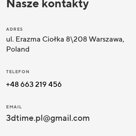
Nasze kontakty
ADRES
ul. Erazma Ciołka 8\208 Warszawa,
Poland
TELEFON
+48 663 219 456
EMAIL
3dtime.pl@gmail.com