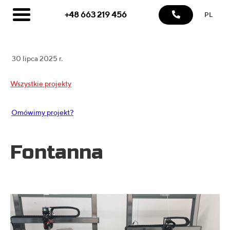
+48 663 219 456
PL
30 lipca 2025 r.
Wszystkie projekty
Omówimy projekt?
Fontanna