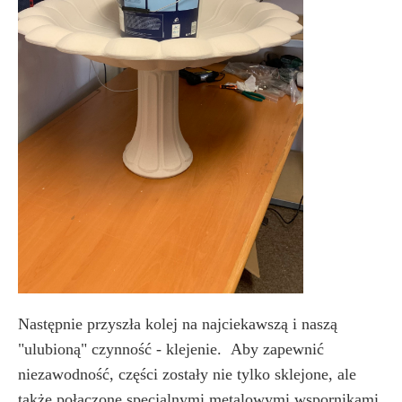
Następnie przyszła kolej na najciekawszą i naszą
"ulubioną" czynność - klejenie. Aby zapewnić
niezawodność, części zostały nie tylko sklejone, ale
także połączone specjalnymi metalowymi wspornikami.