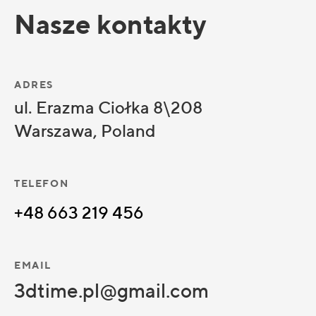
Nasze kontakty
ADRES
ul. Erazma Ciołka 8\208
Warszawa, Poland
TELEFON
+48 663 219 456
EMAIL
3dtime.pl@gmail.com