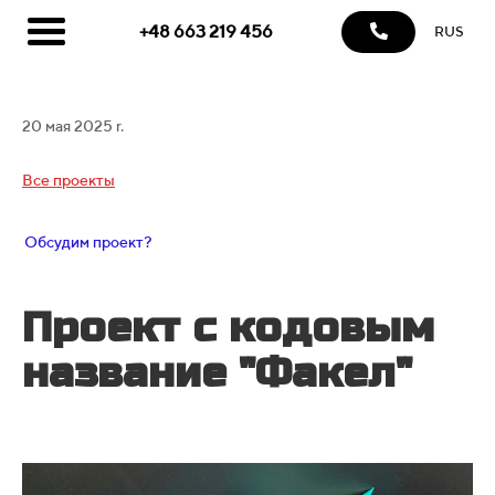
+48 663 219 456
RUS
20 мая 2025 r.
Все проекты
Обсудим проект?
Проект с кодовым
название "Факел"