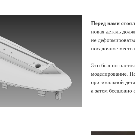
Перед нами стоял
новая деталь долж
не деформироватьс
посадочное место 
Это был по-насто
моделирование. П
оригинальной дета
а затем бесшовно 