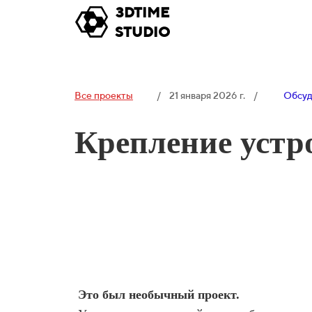
3DTIME
STUDIO
Все проекты
/ 21 января 2026 г. /
Обсуд
Крепление устро
Это был необычный проект.