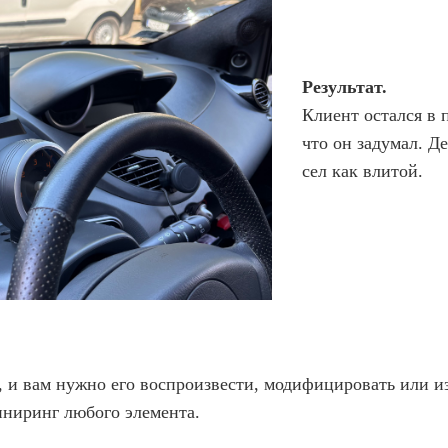
Результат.
Клиент остался в 
что он задумал. Де
сел как влитой.
и, и вам нужно его воспроизвести, модифицировать или и
иниринг любого элемента.