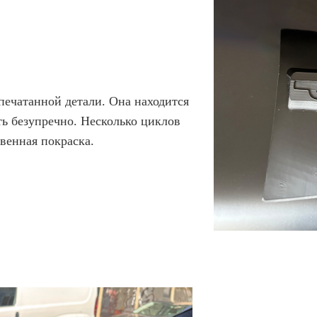
ечатанной детали. Она находится
ть безупречно. Несколько циклов
венная покраска.