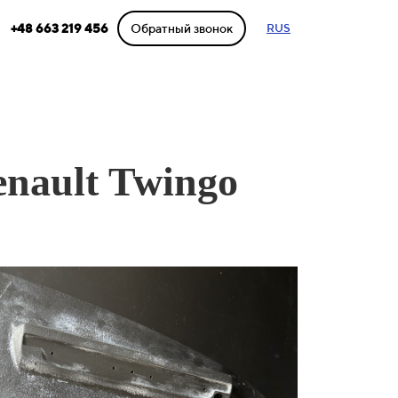
Обратный звонок
RUS
+48 663 219 456
nault Twingo