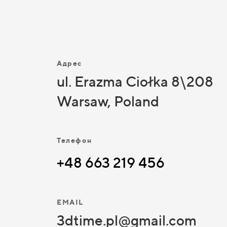
Адрес
ul. Erazma Ciołka 8\208
Warsaw, Poland
Телефон
+48 663 219 456
EMAIL
3dtime.pl@gmail.com