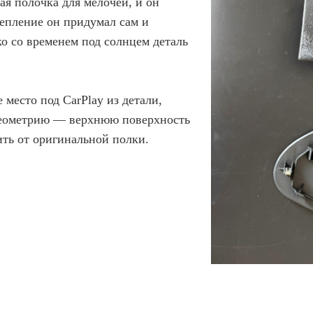
ая полочка для мелочей, и он
репление он придумал сам и
ко со временем под солнцем деталь
 место под CarPlay из детали,
 геометрию — верхнюю поверхность
ть от оригинальной полки.