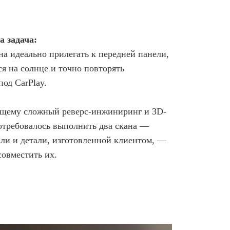
а задача:
на идеально прилегать к передней панели,
я на солнце и точно повторять
под CarPlay.
ящему сложный реверс-инжиниринг и 3D-
отребовалось выполнить два скана —
ли и детали, изготовленной клиентом, —
совместить их.