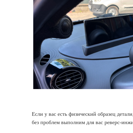
Если у вас есть физический образец детал
без проблем выполним для вас реверс-инж