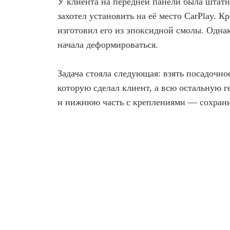
У клиента на передней панели была штатн
захотел установить на её место CarPlay. К
изготовил его из эпоксидной смолы. Одна
начала деформироваться.
Задача стояла следующая: взять посадочное
которую сделал клиент, а всю остальную
и нижнюю часть с креплениями — сохрани