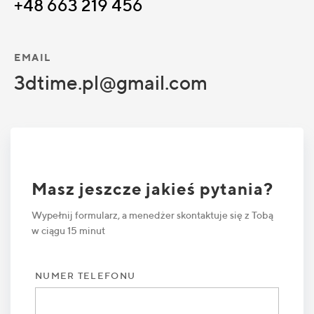
+48 663 219 456
EMAIL
3dtime.pl@gmail.com
Masz jeszcze jakieś pytania?
Wypełnij formularz, a menedżer skontaktuje się z Tobą
w ciągu 15 minut
NUMER TELEFONU