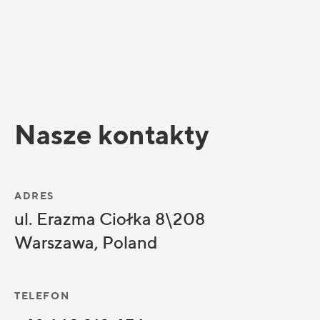
Nasze kontakty
ADRES
ul. Erazma Ciołka 8\208
Warszawa, Poland
TELEFON