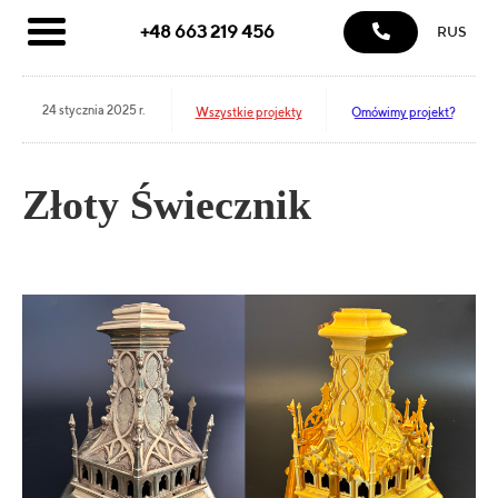
+48 663 219 456
RUS
24 stycznia 2025 r.
Wszystkie projekty
Omówimy projekt?
Złoty Świecznik